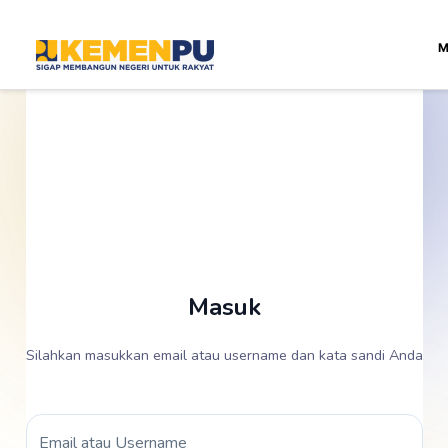
M
Masuk
Silahkan masukkan email atau username dan kata sandi Anda
Email atau Username